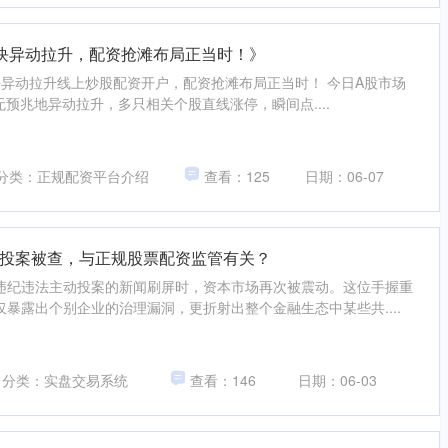
板块异动拉升，配资抢滩布局正当时！》
I板块异动拉升线上炒股配资开户，配资抢滩布局正当时！ 今日A股市场
无预兆地异动拉升，多只相关个股直线涨停，瞬间点....
分类：正规配资平台介绍
查看：125
日期：06-07
投案被查，与正规股票配资监管有关？
违纪违法主动投案的新闻刷屏时，资本市场再次被震动。这位手握重
暴露出个别企业的治理漏洞，更折射出整个金融生态中某些共....
分类：实盘交易系统
查看：146
日期：06-03