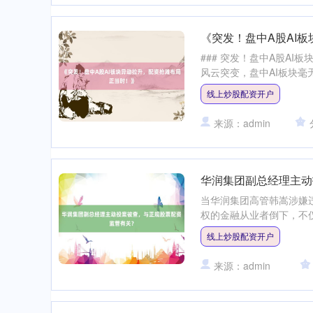
《突发！盘中A股AI
### 突发！盘中A股A
风云突变，盘中AI板块毫
线上炒股配资开户
来源：admin
华润集团副总经理主动
当华润集团高管韩嵩涉嫌
权的金融从业者倒下，不仅
线上炒股配资开户
来源：admin