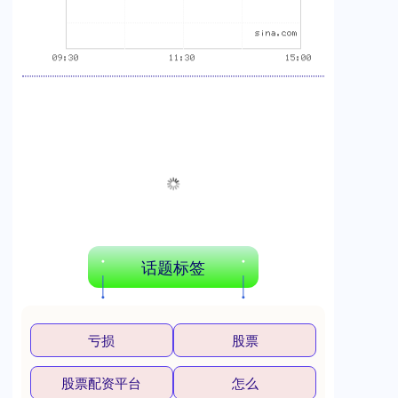
话题标签
亏损
股票
股票配资平台
怎么