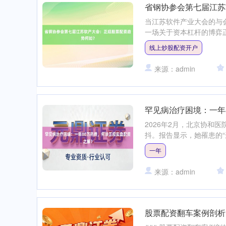
省钢协参会第七届江苏
当江苏软件产业大会的与
一场关于资本杠杆的博弈正
线上炒股配资开户
来源：admin
罕见病治疗困境：一年
2026年2月，北京协和
抖。报告显示，她罹患的“
一年
来源：admin
股票配资翻车案例剖析