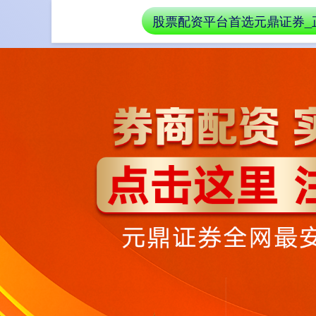
股票配资平台首选元鼎证券_
首页
正规配