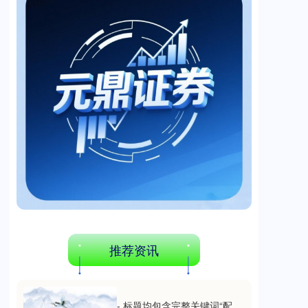
推荐资讯
- 标题均包含完整关键词“配