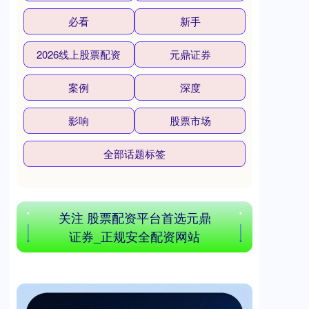
必看
新手
2026线上股票配资
元鼎证券
案例
深度
影响
股票市场
全部话题标签
关注 股票配资平台首选元鼎
证券_正规安全配资网站