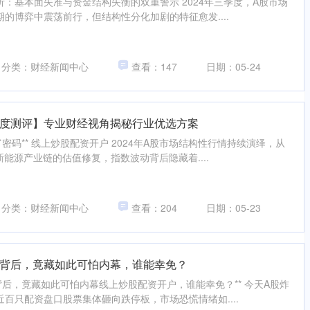
剖析：基本面失准与资金结构失衡的双重警示 2024年三季度，A股市场
的博弈中震荡前行，但结构性分化加剧的特征愈发....
分类：财经新闻中心
查看：147
日期：05-24
度测评】专业财经视角揭秘行业优选方案
密码** 线上炒股配资开户 2024年A股市场结构性行情持续演绎，从
新能源产业链的估值修复，指数波动背后隐藏着....
分类：财经新闻中心
查看：204
日期：05-23
背后，竟藏如此可怕内幕，谁能幸免？
背后，竟藏如此可怕内幕线上炒股配资开户，谁能幸免？** 今天A股炸
百只配资盘口股票集体砸向跌停板，市场恐慌情绪如....