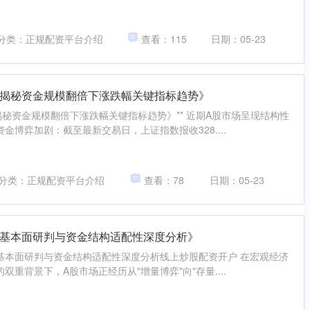
分类：正规配资平台介绍
查看：115
日期：05-23
揭秘资金规模翻倍下涨跌幅关键指标趋势》
揭秘资金规模翻倍下涨跌幅关键指标趋势》** 近期A股市场呈现结构性
金博弈加剧：截至最新交易日，上证指数报收328....
分类：正规配资平台介绍
查看：78
日期：05-23
基本面研判与资金结构适配性深度分析》
：基本面研判与资金结构适配性深度分析线上炒股配资开户 在宏观经济
重背景下，A股市场正经历从"增量博弈"向"存量....