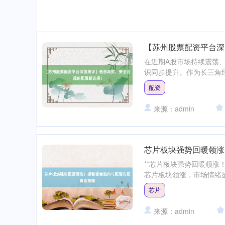
【苏州股票配资平台深
在近期A股市场持续震荡
识同步提升。作为长三角经
配资
来源：admin
芯片板块强势回暖领涨
**芯片板块强势回暖领涨
芯片板块领涨，市场情绪显著
芯片
来源：admin