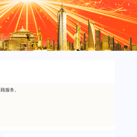
北证50
1122.88
+3.42
+0.30%
创业板指
3515.56
-19.58
-0.55%
投顾服务。
基金指数
7229.80
-1.63
-0.02%