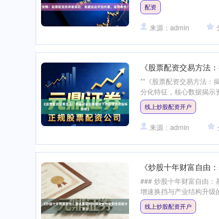
配资
来源：admin
《股票配资交易方法：
**《股票配资交易方法：
分化特征，核心数据揭示资
线上炒股配资开户
来源：admin
《炒股十年财富自由：
### 炒股十年财富自由
增速换挡与产业结构升级的双
线上炒股配资开户