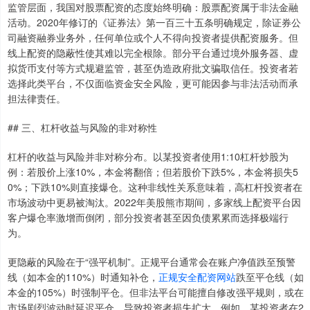
监管层面，我国对股票配资的态度始终明确：股票配资属于非法金融
活动。2020年修订的《证券法》第一百三十五条明确规定，除证券公
司融资融券业务外，任何单位或个人不得向投资者提供配资服务。但
线上配资的隐蔽性使其难以完全根除。部分平台通过境外服务器、虚
拟货币支付等方式规避监管，甚至伪造政府批文骗取信任。投资者若
选择此类平台，不仅面临资金安全风险，更可能因参与非法活动而承
担法律责任。
## 三、杠杆收益与风险的非对称性
杠杆的收益与风险并非对称分布。以某投资者使用1:10杠杆炒股为
例：若股价上涨10%，本金将翻倍；但若股价下跌5%，本金将损失5
0%；下跌10%则直接爆仓。这种非线性关系意味着，高杠杆投资者在
市场波动中更易被淘汰。2022年美股熊市期间，多家线上配资平台因
客户爆仓率激增而倒闭，部分投资者甚至因负债累累而选择极端行
为。
更隐蔽的风险在于“强平机制”。正规平台通常会在账户净值跌至预警
线（如本金的110%）时通知补仓，
正规安全配资网站
跌至平仓线（如
本金的105%）时强制平仓。但非法平台可能擅自修改强平规则，或在
市场剧烈波动时延迟平仓，导致投资者损失扩大。例如，某投资者在2