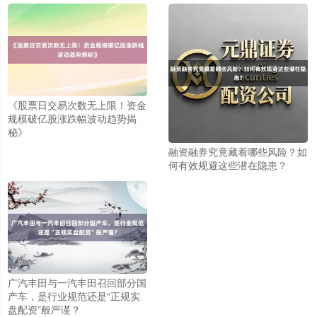
《股票日交易次数无上限！资金
规模破亿股涨跌幅波动趋势揭
秘》
融资融券究竟藏着哪些风险？如
何有效规避这些潜在隐患？
广汽丰田与一汽丰田召回部分国
产车，是行业规范还是“正规实
盘配资”般严谨？