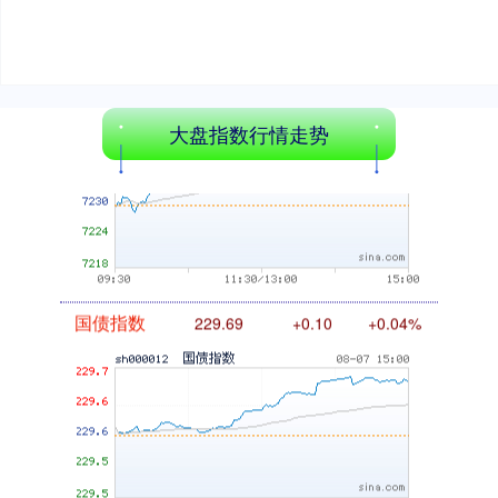
基金指数
大盘指数行情走势
7242.10
+12.30
+0.17%
国债指数
229.69
+0.10
+0.04%