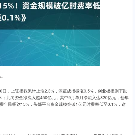
*
0日，上证指数累计上涨2.3%，深证成指微涨0.5%，创业板指则下跌
2%；北向资金净流入超450亿元，其中9月单月净流入达320亿元，创年
年降幅达15%，头部平台资金规模突破1亿元时费率低至0.1%，这