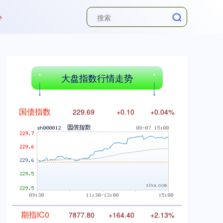
心
基金指数
7242.10
+12.30
+0.17%
大盘指数行情走势
国债指数
229.69
+0.10
+0.04%