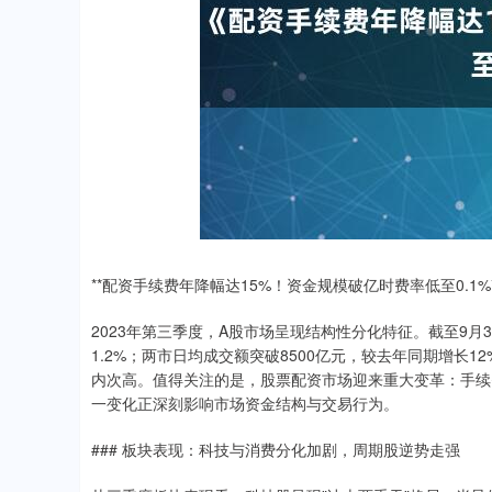
**配资手续费年降幅达15%！资金规模破亿时费率低至0.1%*
2023年第三季度，A股市场呈现结构性分化特征。截至9月3
1.2%；两市日均成交额突破8500亿元，较去年同期增长1
内次高。值得关注的是，股票配资市场迎来重大变革：手续费
一变化正深刻影响市场资金结构与交易行为。
### 板块表现：科技与消费分化加剧，周期股逆势走强