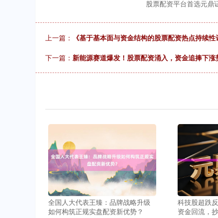
股票配资平台首选元鼎
上一篇：
《基于基本面与资金结构的股票配资热点持续性
下一篇：
新能源赛道爆发！股票配资涌入，资金追捧下涨
全国人大代表王臻：品牌战略升级
科技股超跌
如何构筑正规实盘配资新优势？
资金回流，