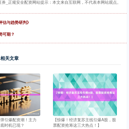
证券_正规安全配资网站提示：本文来自互联网，不代表本网站观点。
评估与趋势研判》
势可期？
相关文章
反弹引爆配资潮！主力
【惊爆！经济复苏主线引爆A股，股
抄底时机已现？
票配资抢筹这三大热点！】