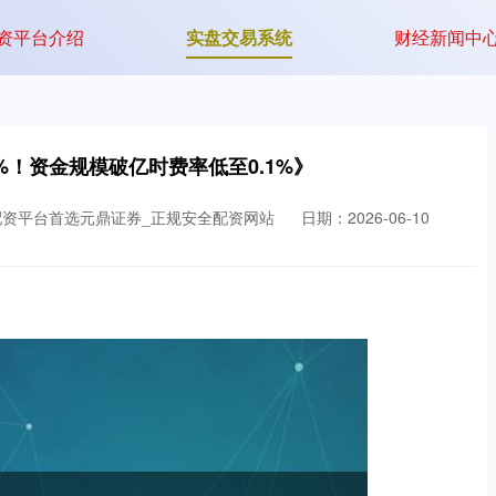
资平台介绍
实盘交易系统
财经新闻中
%！资金规模破亿时费率低至0.1%》
配资平台首选元鼎证券_正规安全配资网站
日期：2026-06-10