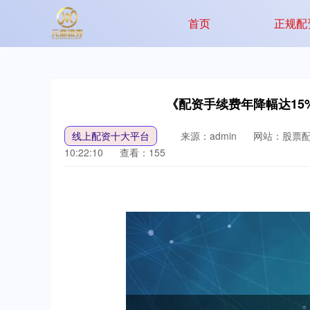
首页
正规配
《配资手续费年降幅达15
线上配资十大平台
来源：admin
网站：股票
10:22:10
查看：155